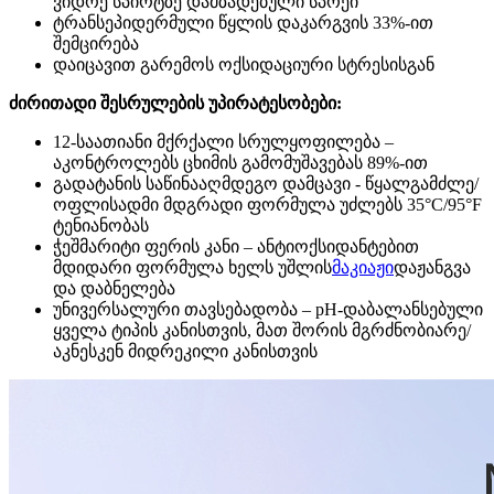
ვიდრე სპირტზე დამზადებული სპრეი
ტრანსეპიდერმული წყლის დაკარგვის 33%-ით
შემცირება
დაიცავით გარემოს ოქსიდაციური სტრესისგან
ძირითადი შესრულების უპირატესობები:
12-საათიანი მქრქალი სრულყოფილება‌ –
აკონტროლებს ცხიმის გამომუშავებას 89%-ით
გადატანის საწინააღმდეგო დამცავი - წყალგამძლე/
ოფლისადმი მდგრადი ფორმულა უძლებს 35°C/95°F
ტენიანობას
ჭეშმარიტი ფერის კანი‌ – ანტიოქსიდანტებით
მდიდარი ფორმულა ხელს უშლის
მაკიაჟი
დაჟანგვა
და დაბნელება
უნივერსალური თავსებადობა‌ – pH-დაბალანსებული
ყველა ტიპის კანისთვის, მათ შორის მგრძნობიარე/
აკნესკენ მიდრეკილი კანისთვის