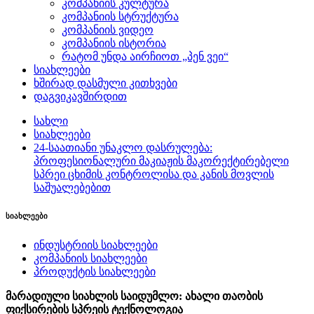
კომპანიის კულტურა
კომპანიის სტრუქტურა
კომპანიის ვიდეო
კომპანიის ისტორია
რატომ უნდა აირჩიოთ „პენ ვეი“
სიახლეები
ხშირად დასმული კითხვები
დაგვიკავშირდით
სახლი
სიახლეები
24-საათიანი უნაკლო დასრულება:
პროფესიონალური მაკიაჟის მაკორექტირებელი
სპრეი ცხიმის კონტროლისა და კანის მოვლის
საშუალებებით
სიახლეები
ინდუსტრიის სიახლეები
კომპანიის სიახლეები
პროდუქტის სიახლეები
მარადიული სიახლის საიდუმლო: ახალი თაობის
ფიქსირების სპრეის ტექნოლოგია‌