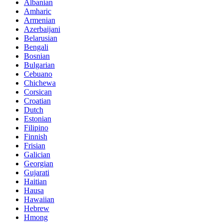
Albanian
Amharic
Armenian
Azerbaijani
Belarusian
Bengali
Bosnian
Bulgarian
Cebuano
Chichewa
Corsican
Croatian
Dutch
Estonian
Filipino
Finnish
Frisian
Galician
Georgian
Gujarati
Haitian
Hausa
Hawaiian
Hebrew
Hmong