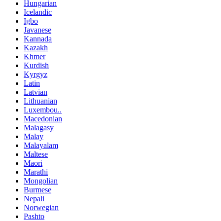
Hungarian
Icelandic
Igbo
Javanese
Kannada
Kazakh
Khmer
Kurdish
Kyrgyz
Latin
Latvian
Lithuanian
Luxembou..
Macedonian
Malagasy
Malay
Malayalam
Maltese
Maori
Marathi
Mongolian
Burmese
Nepali
Norwegian
Pashto