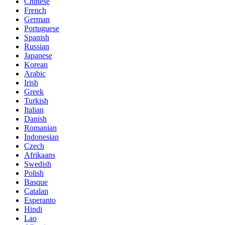
Chinese
French
German
Portuguese
Spanish
Russian
Japanese
Korean
Arabic
Irish
Greek
Turkish
Italian
Danish
Romanian
Indonesian
Czech
Afrikaans
Swedish
Polish
Basque
Catalan
Esperanto
Hindi
Lao